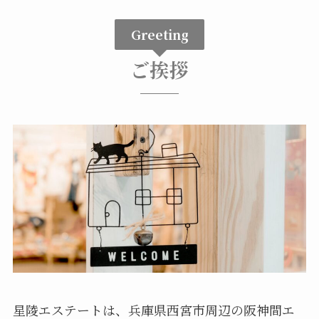
Greeting
ご挨拶
星陵エステートは、兵庫県西宮市周辺の阪神間エ