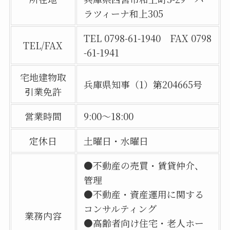
ラツィーナ和上305
TEL 0798-61-1940 FAX 0798
TEL/FAX
-61-1941
宅地建物取
兵庫県知事（1）第204665号
引業免許
営業時間
9:00～18:00
定休日
土曜日・水曜日
●不動産の売買・賃貸仲介、
管理
●不動産・資産運用に関する
コンサルティング
業務内容
●高齢者向け住宅・老人ホー