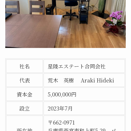
社名
星陵エステート合同会社
代表
荒木 英樹 Araki Hideki
資本金
5,000,000円
設立
2023年7月
〒662-0971
所在地
兵庫県西宮市和上町5-29 パ